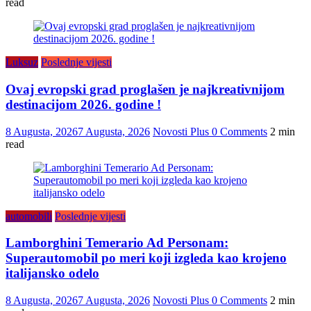
read
Luksuz
Poslednje vijesti
Ovaj evropski grad proglašen je najkreativnijom
destinacijom 2026. godine !
8 Augusta, 2026
7 Augusta, 2026
Novosti Plus
0 Comments
2 min
read
automobili
Poslednje vijesti
Lamborghini Temerario Ad Personam:
Superautomobil po meri koji izgleda kao krojeno
italijansko odelo
8 Augusta, 2026
7 Augusta, 2026
Novosti Plus
0 Comments
2 min