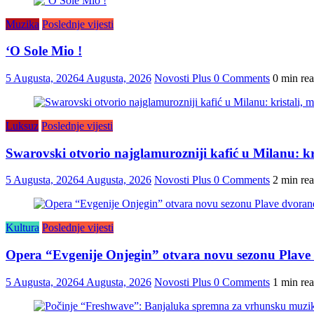
Muzika
Poslednje vijesti
‘O Sole Mio !
5 Augusta, 2026
4 Augusta, 2026
Novosti Plus
0 Comments
0 min re
Luksuz
Poslednje vijesti
Swarovski otvorio najglamurozniji kafić u Milanu: kris
5 Augusta, 2026
4 Augusta, 2026
Novosti Plus
0 Comments
2 min re
Kultura
Poslednje vijesti
Opera “Evgenije Onjegin” otvara novu sezonu Plave
5 Augusta, 2026
4 Augusta, 2026
Novosti Plus
0 Comments
1 min re