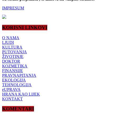
IMPRESUM
KORISNI LINKOVI
O NAMA
LJUDI
KULTURA
PUTOVANJA
ŽIVOTINJE
DOKTOR
KOZMETIKA
FINANSIJE
PRAVNAPITANJA
EKOLOGIJA
TEHNOLOGIJA
eUPRAVA
HRANA KAO LIJEK
KONTAKT
KOMENTARI