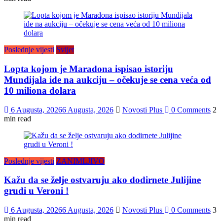
Poslednje vijesti
Svijet
Lopta kojom je Maradona ispisao istoriju
Mundijala ide na aukciju – očekuje se cena veća od
10 miliona dolara
6 Augusta, 2026
6 Augusta, 2026
Novosti Plus
0 Comments
2
min read
Poslednje vijesti
ZANIMLJIVO
Kažu da se želje ostvaruju ako dodirnete Julijine
grudi u Veroni !
6 Augusta, 2026
6 Augusta, 2026
Novosti Plus
0 Comments
3
min read