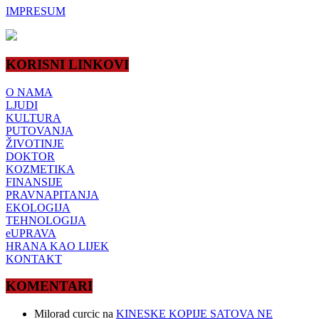
IMPRESUM
KORISNI LINKOVI
O NAMA
LJUDI
KULTURA
PUTOVANJA
ŽIVOTINJE
DOKTOR
KOZMETIKA
FINANSIJE
PRAVNAPITANJA
EKOLOGIJA
TEHNOLOGIJA
eUPRAVA
HRANA KAO LIJEK
KONTAKT
KOMENTARI
Milorad curcic
na
KINESKE KOPIJE SATOVA NE