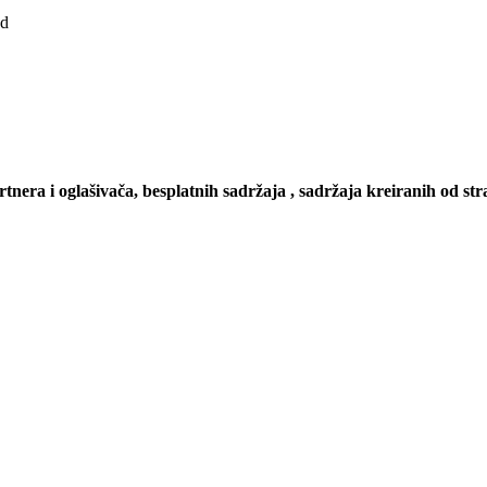
ad
artnera i oglašivača, besplatnih sadržaja , sadržaja kreiranih od stra