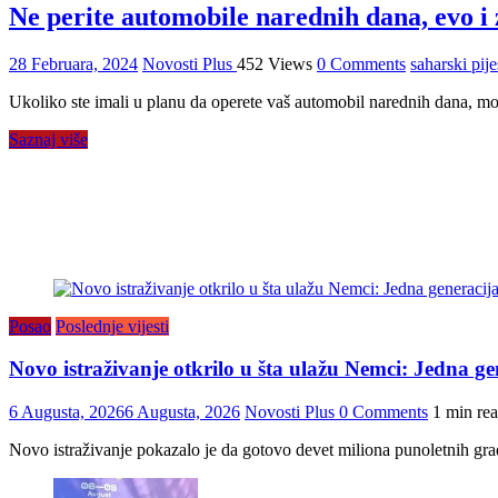
Ne perite automobile narednih dana, evo i 
28 Februara, 2024
Novosti Plus
452 Views
0 Comments
saharski pij
Ukoliko ste imali u planu da operete vaš automobil narednih dana, mo
Saznaj više
Posao
Poslednje vijesti
Novo istraživanje otkrilo u šta ulažu Nemci: Jedna gen
6 Augusta, 2026
6 Augusta, 2026
Novosti Plus
0 Comments
1 min re
Novo istraživanje pokazalo je da gotovo devet miliona punoletnih građ