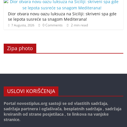
Dior otvara novu oazu luksuza na Siciliji: skriveni spa gde
se lepota susreće sa snagom Mediterana!
0 Comments
2 min read
7 Augusta, 2026
Zipa photo
USLOVI KORIŠĆENJA
Portal novostiplus.org sastoji se od vlastitih sadržaja,
sadržaja partnera i oglašivača, besplatnih sadržaja , sadržaja
kreiranih od strane posjetilaca , te linkova na vanjske
stranice.