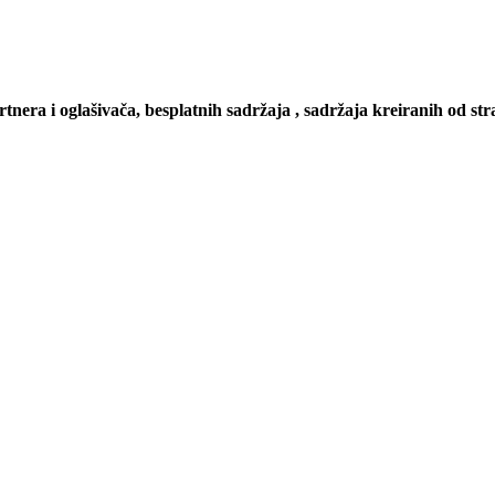
artnera i oglašivača, besplatnih sadržaja , sadržaja kreiranih od stra