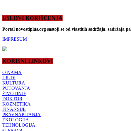
USLOVI KORIŠĆENJA
Portal novostiplus.org sastoji se od vlastitih sadržaja, sadržaja p
IMPRESUM
KORISNI LINKOVI
O NAMA
LJUDI
KULTURA
PUTOVANJA
ŽIVOTINJE
DOKTOR
KOZMETIKA
FINANSIJE
PRAVNAPITANJA
EKOLOGIJA
TEHNOLOGIJA
eUPRAVA