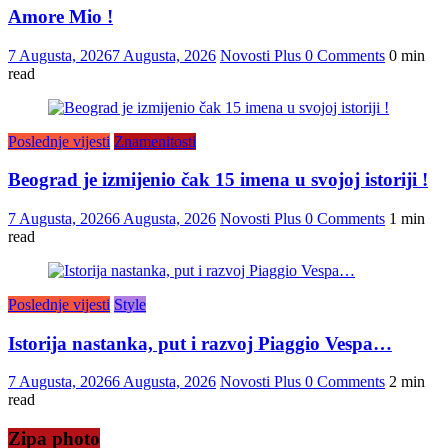
Amore Mio !
7 Augusta, 2026
7 Augusta, 2026
Novosti Plus
0 Comments
0 min
read
Poslednje vijesti
Znamenitosti
Beograd je izmijenio čak 15 imena u svojoj istoriji !
7 Augusta, 2026
6 Augusta, 2026
Novosti Plus
0 Comments
1 min
read
Poslednje vijesti
Style
Istorija nastanka, put i razvoj Piaggio Vespa…
7 Augusta, 2026
6 Augusta, 2026
Novosti Plus
0 Comments
2 min
read
Zipa photo