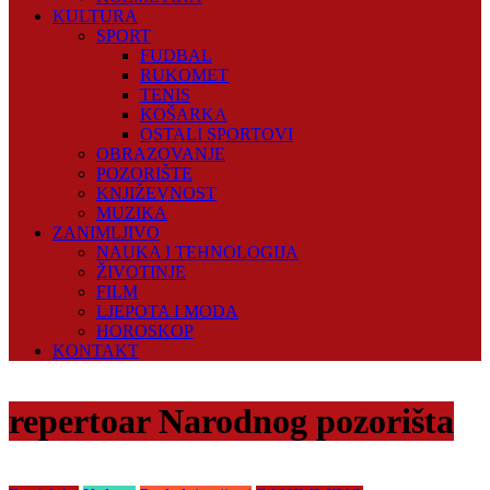
KULTURA
SPORT
FUDBAL
RUKOMET
TENIS
KOŠARKA
OSTALI SPORTOVI
OBRAZOVANJE
POZORIŠTE
KNJIŽEVNOST
MUZIKA
ZANIMLJIVO
NAUKA I TEHNOLOGIJA
ŽIVOTINJE
FILM
LJEPOTA I MODA
HOROSKOP
KONTAKT
repertoar Narodnog pozorišta