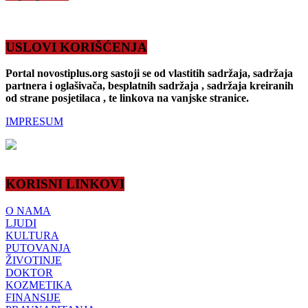
USLOVI KORIŠĆENJA
Portal novostiplus.org sastoji se od vlastitih sadržaja, sadržaja
partnera i oglašivača, besplatnih sadržaja , sadržaja kreiranih
od strane posjetilaca , te linkova na vanjske stranice.
IMPRESUM
KORISNI LINKOVI
O NAMA
LJUDI
KULTURA
PUTOVANJA
ŽIVOTINJE
DOKTOR
KOZMETIKA
FINANSIJE