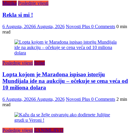
Muzika
Poslednje vijesti
Rekla si mi !
6 Augusta, 2026
6 Augusta, 2026
Novosti Plus
0 Comments
0 min
read
Poslednje vijesti
Svijet
Lopta kojom je Maradona ispisao istoriju
Mundijala ide na aukciju – očekuje se cena veća od
10 miliona dolara
6 Augusta, 2026
6 Augusta, 2026
Novosti Plus
0 Comments
2 min
read
Poslednje vijesti
ZANIMLJIVO