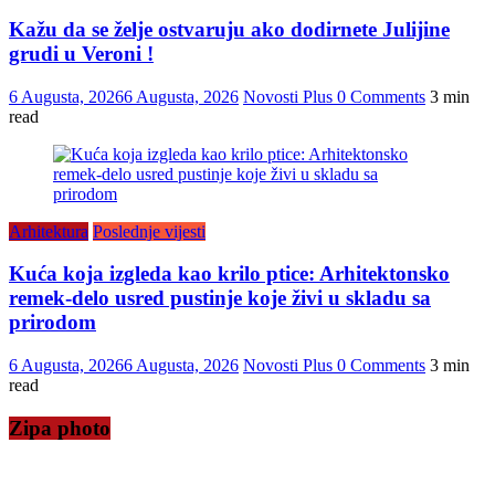
Kažu da se želje ostvaruju ako dodirnete Julijine
grudi u Veroni !
6 Augusta, 2026
6 Augusta, 2026
Novosti Plus
0 Comments
3 min
read
Arhitektura
Poslednje vijesti
Kuća koja izgleda kao krilo ptice: Arhitektonsko
remek-delo usred pustinje koje živi u skladu sa
prirodom
6 Augusta, 2026
6 Augusta, 2026
Novosti Plus
0 Comments
3 min
read
Zipa photo