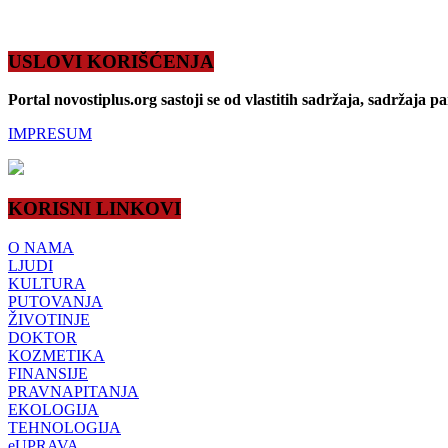
USLOVI KORIŠĆENJA
Portal novostiplus.org sastoji se od vlastitih sadržaja, sadržaja p
IMPRESUM
KORISNI LINKOVI
O NAMA
LJUDI
KULTURA
PUTOVANJA
ŽIVOTINJE
DOKTOR
KOZMETIKA
FINANSIJE
PRAVNAPITANJA
EKOLOGIJA
TEHNOLOGIJA
eUPRAVA