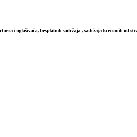
artnera i oglašivača, besplatnih sadržaja , sadržaja kreiranih od stra