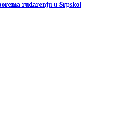
e porema rudarenju u Srpskoj