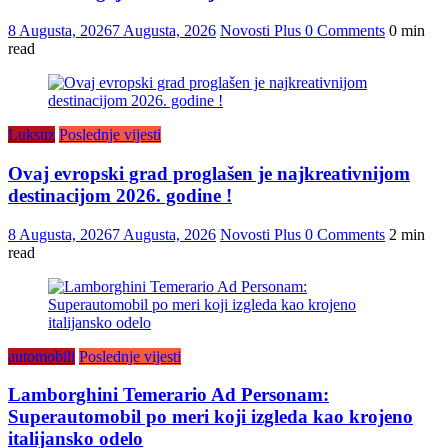
8 Augusta, 2026
7 Augusta, 2026
Novosti Plus
0 Comments
0 min
read
Luksuz
Poslednje vijesti
Ovaj evropski grad proglašen je najkreativnijom
destinacijom 2026. godine !
8 Augusta, 2026
7 Augusta, 2026
Novosti Plus
0 Comments
2 min
read
automobili
Poslednje vijesti
Lamborghini Temerario Ad Personam:
Superautomobil po meri koji izgleda kao krojeno
italijansko odelo