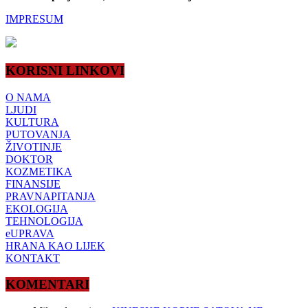
IMPRESUM
KORISNI LINKOVI
O NAMA
LJUDI
KULTURA
PUTOVANJA
ŽIVOTINJE
DOKTOR
KOZMETIKA
FINANSIJE
PRAVNAPITANJA
EKOLOGIJA
TEHNOLOGIJA
eUPRAVA
HRANA KAO LIJEK
KONTAKT
KOMENTARI