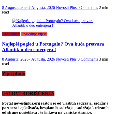
8 Augusta, 2026
7 Augusta, 2026
Novosti Plus
0 Comments
2 min
read
Arhitektura
Poslednje vijesti
Najlepši pogled u Portugalu? Ova kuća pretvara
Atlantik u deo enterijera !
8 Augusta, 2026
7 Augusta, 2026
Novosti Plus
0 Comments
3 min
read
Zipa photo
USLOVI KORIŠĆENJA
Portal novostiplus.org sastoji se od vlastitih sadržaja, sadržaja
partnera i oglašivača, besplatnih sadržaja , sadržaja kreiranih
od strane posjetilaca , te linkova na vanjske stranice.