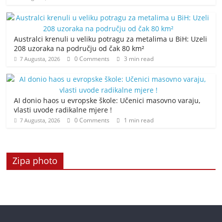
Australci krenuli u veliku potragu za metalima u BiH: Uzeli
208 uzoraka na području od čak 80 km²
0 Comments
3 min read
7 Augusta, 2026
AI donio haos u evropske škole: Učenici masovno varaju,
vlasti uvode radikalne mjere !
0 Comments
1 min read
7 Augusta, 2026
Zipa photo