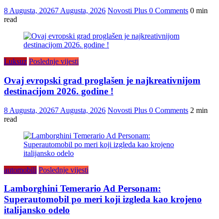
8 Augusta, 2026
7 Augusta, 2026
Novosti Plus
0 Comments
0 min
read
Luksuz
Poslednje vijesti
Ovaj evropski grad proglašen je najkreativnijom
destinacijom 2026. godine !
8 Augusta, 2026
7 Augusta, 2026
Novosti Plus
0 Comments
2 min
read
automobili
Poslednje vijesti
Lamborghini Temerario Ad Personam:
Superautomobil po meri koji izgleda kao krojeno
italijansko odelo