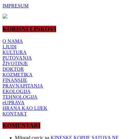
IMPRESUM
KORISNI LINKOVI
O NAMA
LJUDI
KULTURA
PUTOVANJA
ŽIVOTINJE
DOKTOR
KOZMETIKA
FINANSIJE
PRAVNAPITANJA
EKOLOGIJA
TEHNOLOGIJA
eUPRAVA
HRANA KAO LIJEK
KONTAKT
KOMENTARI
Milorad curcic
na
KINESKE KOPIJE SATOVA NE