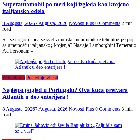
Superautomobil po meri koji izgleda kao krojeno
italijansko odelo
8 Augusta, 2026
7 Augusta, 2026
Novosti Plus
0 Comments
2 min
read
Šta se dogodi kada se svet vrhunske automobilske tehnologije spoji
sa umetnošću italijanskog krojenja? Nastaje Lamborghini Temerario
Ad Personam –
Arhitektura
Poslednje vijesti
Najlepši pogled u Portugalu? Ova kuća pretvara
Atlantik u deo enterijera !
8 Augusta, 2026
7 Augusta, 2026
Novosti Plus
0 Comments
3 min
read