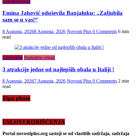
Uncategorized
Emina Jahović oduševila Banjaluku: „Zaljubila
sam se u vas!“
8 Augusta, 2026
8 Augusta, 2026
Novosti Plus
0 Comments
6 min
read
Ljetovanje
Poslednje vijesti
3 atrakcije jedne od najlepših obala u Italiji !
8 Augusta, 2026
7 Augusta, 2026
Novosti Plus
0 Comments
2 min
read
Zipa photo
USLOVI KORIŠĆENJA
Portal novostiplus.org sastoji se od vlastitih sadržaja, sadržaja