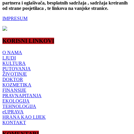
partnera i oglašivača, besplatnih sadržaja , sadržaja kreiranih
od strane posjetilaca , te linkova na vanjske stranice.
IMPRESUM
KORISNI LINKOVI
O NAMA
LJUDI
KULTURA
PUTOVANJA
ŽIVOTINJE
DOKTOR
KOZMETIKA
FINANSIJE
PRAVNAPITANJA
EKOLOGIJA
TEHNOLOGIJA
eUPRAVA
HRANA KAO LIJEK
KONTAKT
KOMENTARI