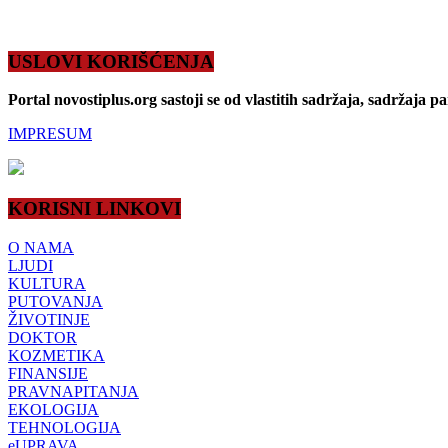
USLOVI KORIŠĆENJA
Portal novostiplus.org sastoji se od vlastitih sadržaja, sadržaja p
IMPRESUM
KORISNI LINKOVI
O NAMA
LJUDI
KULTURA
PUTOVANJA
ŽIVOTINJE
DOKTOR
KOZMETIKA
FINANSIJE
PRAVNAPITANJA
EKOLOGIJA
TEHNOLOGIJA
eUPRAVA