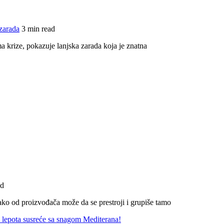
zarada
3 min read
ema krize, pokazuje lanjska zarada koja je znatna
ad
ko od proizvođača može da se prestroji i grupiše tamo