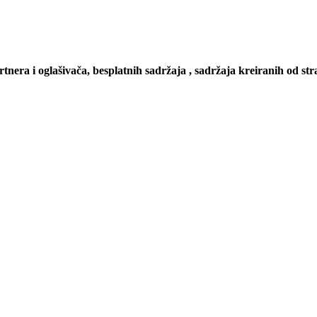
artnera i oglašivača, besplatnih sadržaja , sadržaja kreiranih od stra