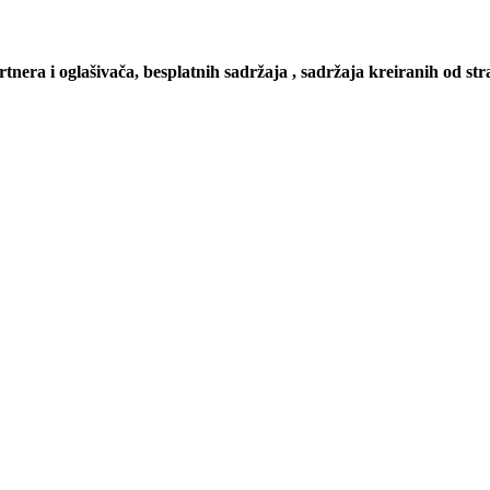
artnera i oglašivača, besplatnih sadržaja , sadržaja kreiranih od stra