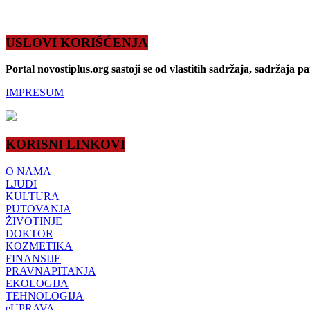
USLOVI KORIŠĆENJA
Portal novostiplus.org sastoji se od vlastitih sadržaja, sadržaja p
IMPRESUM
KORISNI LINKOVI
O NAMA
LJUDI
KULTURA
PUTOVANJA
ŽIVOTINJE
DOKTOR
KOZMETIKA
FINANSIJE
PRAVNAPITANJA
EKOLOGIJA
TEHNOLOGIJA
eUPRAVA