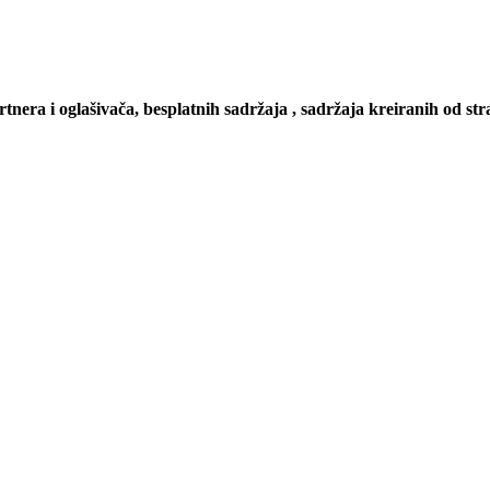
artnera i oglašivača, besplatnih sadržaja , sadržaja kreiranih od stra