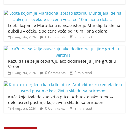
Lopta kojom je Maradona ispisao istoriju Mundijala ide na
aukciju – očekuje se cena veća od 10 miliona dolara
0 Comments
2 min read
6 Augusta, 2026
Kažu da se želje ostvaruju ako dodirnete Julijine grudi u
Veroni !
0 Comments
3 min read
6 Augusta, 2026
Kuća koja izgleda kao krilo ptice: Arhitektonsko remek-
delo usred pustinje koje živi u skladu sa prirodom
0 Comments
3 min read
6 Augusta, 2026