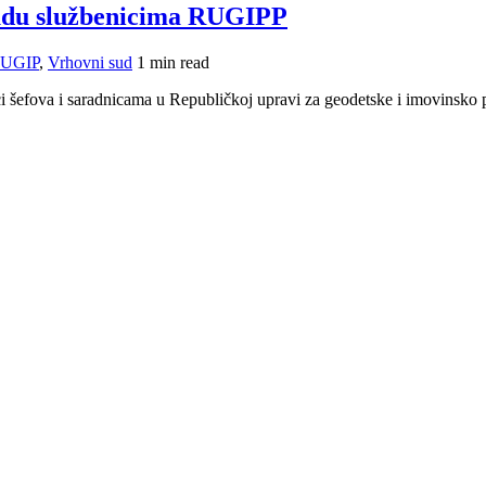
sudu službenicima RUGIPP
UGIP
,
Vrhovni sud
1 min read
i šefova i saradnicama u Republičkoj upravi za geodetske i imovinsko 