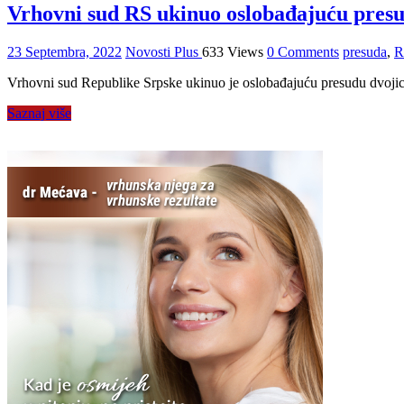
Vrhovni sud RS ukinuo oslobađajuću pre
23 Septembra, 2022
Novosti Plus
633 Views
0 Comments
presuda
,
R
Vrhovni sud Republike Srpske ukinuo je oslobađajuću presudu dvojic
Saznaj više