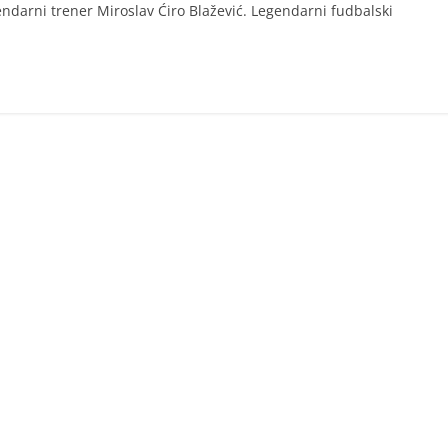
gendarni trener Miroslav Ćiro Blažević. Legendarni fudbalski