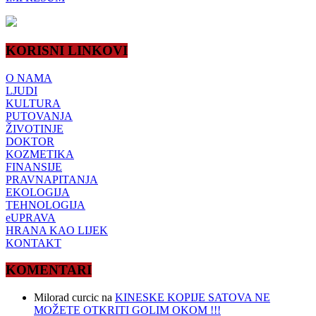
KORISNI LINKOVI
O NAMA
LJUDI
KULTURA
PUTOVANJA
ŽIVOTINJE
DOKTOR
KOZMETIKA
FINANSIJE
PRAVNAPITANJA
EKOLOGIJA
TEHNOLOGIJA
eUPRAVA
HRANA KAO LIJEK
KONTAKT
KOMENTARI
Milorad curcic
na
KINESKE KOPIJE SATOVA NE
MOŽETE OTKRITI GOLIM OKOM !!!