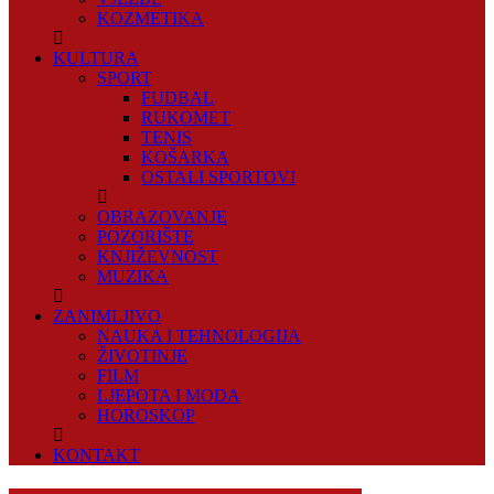
KOZMETIKA
KULTURA
SPORT
FUDBAL
RUKOMET
TENIS
KOŠARKA
OSTALI SPORTOVI
OBRAZOVANJE
POZORIŠTE
KNJIŽEVNOST
MUZIKA
ZANIMLJIVO
NAUKA I TEHNOLOGIJA
ŽIVOTINJE
FILM
LJEPOTA I MODA
HOROSKOP
KONTAKT