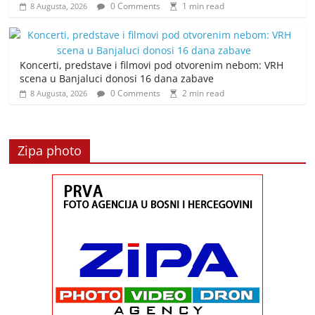
0 Comments
1 min read
8 Augusta, 2026
Koncerti, predstave i filmovi pod otvorenim nebom: VRH
scena u Banjaluci donosi 16 dana zabave
0 Comments
2 min read
8 Augusta, 2026
Zipa photo