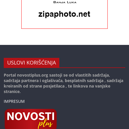
USLOVI KORIŠĆENJA
Portal novostiplus.org sastoji se od vlastitih sadržaja,
sadržaja partnera i oglašivača, besplatnih sadržaja , sadržaja
kreiranih od strane posjetilaca , te linkova na vanjske
stranice.
IMPRESUM