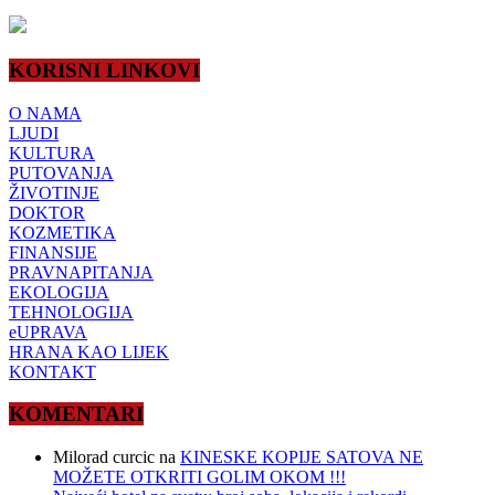
KORISNI LINKOVI
O NAMA
LJUDI
KULTURA
PUTOVANJA
ŽIVOTINJE
DOKTOR
KOZMETIKA
FINANSIJE
PRAVNAPITANJA
EKOLOGIJA
TEHNOLOGIJA
eUPRAVA
HRANA KAO LIJEK
KONTAKT
KOMENTARI
Milorad curcic
na
KINESKE KOPIJE SATOVA NE
MOŽETE OTKRITI GOLIM OKOM !!!