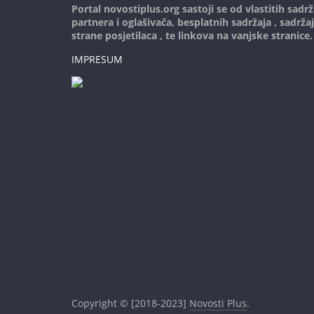
Portal novostiplus.org sastoji se od vlastitih sadrž
partnera i oglašivača, besplatnih sadržaja , sadrža
strane posjetilaca , te linkova na vanjske stranice.
IMPRESUM
Copyright © [2018-2023]
Novosti Plus
.