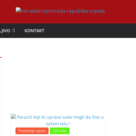
LJIVO
KONTAKT
Poslednje vijesti
Zdravlje