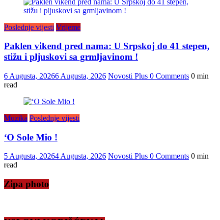
Poslednje vijesti
Vrijeme
Paklen vikend pred nama: U Srpskoj do 41 stepen,
stižu i pljuskovi sa grmljavinom !
6 Augusta, 2026
6 Augusta, 2026
Novosti Plus
0 Comments
0 min
read
Muzika
Poslednje vijesti
‘O Sole Mio !
5 Augusta, 2026
4 Augusta, 2026
Novosti Plus
0 Comments
0 min
read
Zipa photo