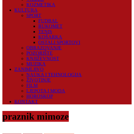
KOZMETIKA
KULTURA
SPORT
FUDBAL
RUKOMET
TENIS
KOŠARKA
OSTALI SPORTOVI
OBRAZOVANJE
POZORIŠTE
KNJIŽEVNOST
MUZIKA
ZANIMLJIVO
NAUKA I TEHNOLOGIJA
ŽIVOTINJE
FILM
LJEPOTA I MODA
HOROSKOP
KONTAKT
praznik mimoze