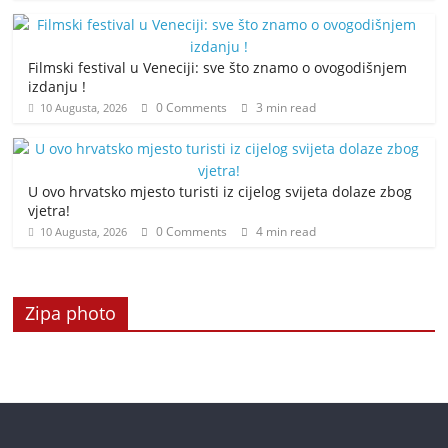
Filmski festival u Veneciji: sve što znamo o ovogodišnjem
izdanju !
0 Comments
3 min read
10 Augusta, 2026
U ovo hrvatsko mjesto turisti iz cijelog svijeta dolaze zbog
vjetra!
0 Comments
4 min read
10 Augusta, 2026
Zipa photo