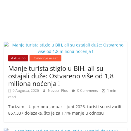
Aktuelno
Poslednje vijesti
Manje turista stiglo u BiH, ali su
ostajali duže: Ostvareno više od 1,8
miliona noćenja !
9 Augusta, 2026
Novosti Plus
0 Comments
1 min
read
Turizam – U periodu januar – juni 2026. turisti su ostvarili
857.337 dolazaka, što je za 1,1% manje u odnosu