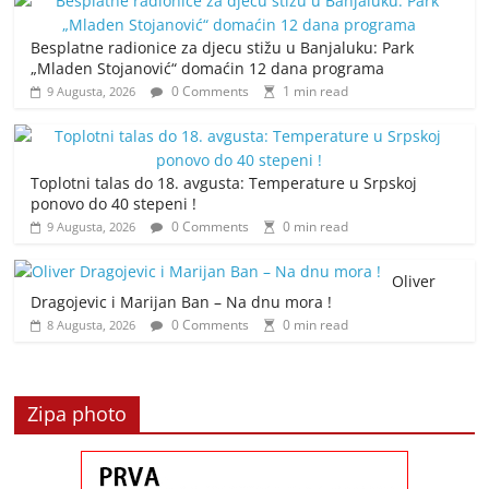
Besplatne radionice za djecu stižu u Banjaluku: Park
„Mladen Stojanović“ domaćin 12 dana programa
0 Comments
1 min read
9 Augusta, 2026
Toplotni talas do 18. avgusta: Temperature u Srpskoj
ponovo do 40 stepeni !
0 Comments
0 min read
9 Augusta, 2026
Oliver
Dragojevic i Marijan Ban – Na dnu mora !
0 Comments
0 min read
8 Augusta, 2026
Zipa photo