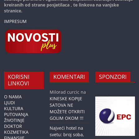
kreiranih od strane posjetilaca , te linkova na vanjske
stranice.
IMPRESUM
KORISNI
KOMENTARI
SPONZORI
LINKOVI
Milorad curcic
na
O NAMA
KINESKE KOPIJE
LJUDI
SATOVA NE
KULTURA
MOŽETE OTKRITI
PUTOVANJA
GOLIM OKOM !!!
ŽIVOTINJE
DOKTOR
Najveći hotel na
KOZMETIKA
svetu: broj soba,
FINANSIJE