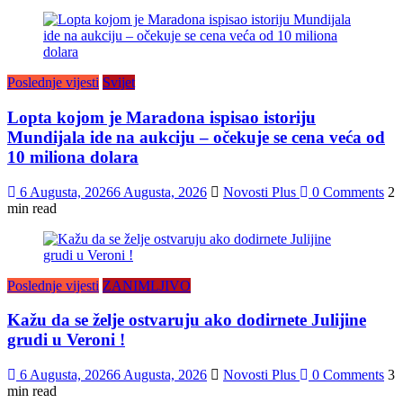
Poslednje vijesti
Svijet
Lopta kojom je Maradona ispisao istoriju
Mundijala ide na aukciju – očekuje se cena veća od
10 miliona dolara
6 Augusta, 2026
6 Augusta, 2026
Novosti Plus
0 Comments
2
min read
Poslednje vijesti
ZANIMLJIVO
Kažu da se želje ostvaruju ako dodirnete Julijine
grudi u Veroni !
6 Augusta, 2026
6 Augusta, 2026
Novosti Plus
0 Comments
3
min read