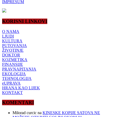
IMPRESUM
KORISNI LINKOVI
O NAMA
LJUDI
KULTURA
PUTOVANJA
ŽIVOTINJE
DOKTOR
KOZMETIKA
FINANSIJE
PRAVNAPITANJA
EKOLOGIJA
TEHNOLOGIJA
eUPRAVA
HRANA KAO LIJEK
KONTAKT
KOMENTARI
Milorad curcic
na
KINESKE KOPIJE SATOVA NE