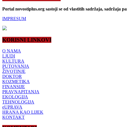
Portal novostiplus.org sastoji se od vlastitih sadržaja, sadržaja p
IMPRESUM
KORISNI LINKOVI
O NAMA
LJUDI
KULTURA
PUTOVANJA
ŽIVOTINJE
DOKTOR
KOZMETIKA
FINANSIJE
PRAVNAPITANJA
EKOLOGIJA
TEHNOLOGIJA
eUPRAVA
HRANA KAO LIJEK
KONTAKT