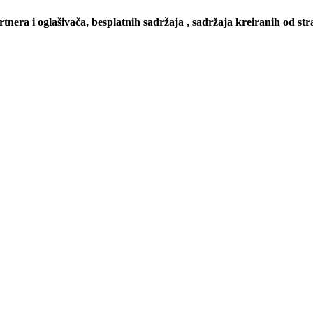
artnera i oglašivača, besplatnih sadržaja , sadržaja kreiranih od stra