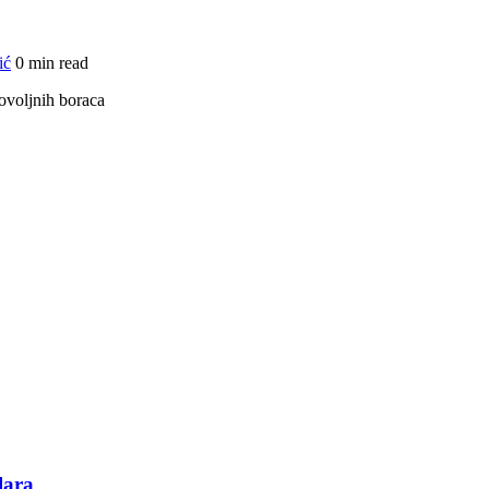
ić
0 min read
ovoljnih boraca
lara