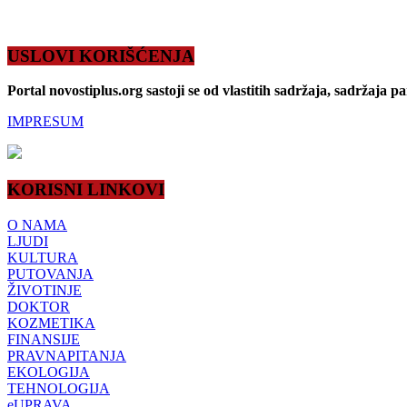
USLOVI KORIŠĆENJA
Portal novostiplus.org sastoji se od vlastitih sadržaja, sadržaja p
IMPRESUM
KORISNI LINKOVI
O NAMA
LJUDI
KULTURA
PUTOVANJA
ŽIVOTINJE
DOKTOR
KOZMETIKA
FINANSIJE
PRAVNAPITANJA
EKOLOGIJA
TEHNOLOGIJA
eUPRAVA