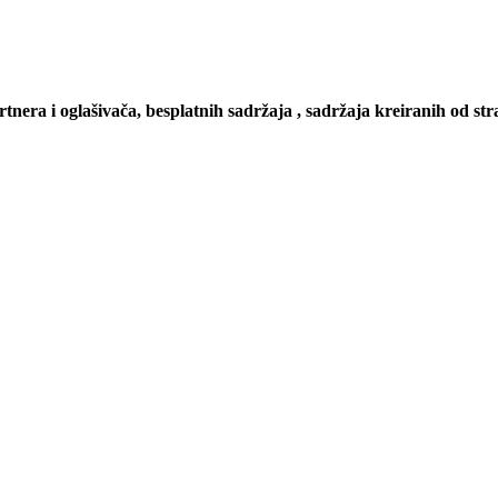
artnera i oglašivača, besplatnih sadržaja , sadržaja kreiranih od stra