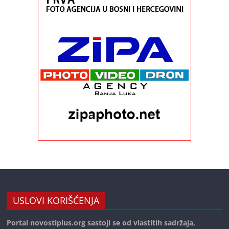
USLOVI KORIŠĆENJA
Portal novostiplus.org sastoji se od vlastitih sadržaja,