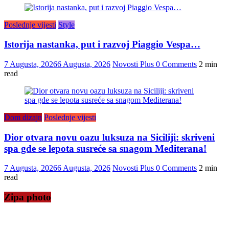
Poslednje vijesti
Style
Istorija nastanka, put i razvoj Piaggio Vespa…
7 Augusta, 2026
6 Augusta, 2026
Novosti Plus
0 Comments
2 min
read
Dom dizajn
Poslednje vijesti
Dior otvara novu oazu luksuza na Siciliji: skriveni
spa gde se lepota susreće sa snagom Mediterana!
7 Augusta, 2026
6 Augusta, 2026
Novosti Plus
0 Comments
2 min
read
Zipa photo