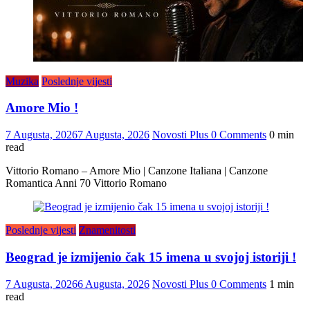
Muzika
Poslednje vijesti
Amore Mio !
7 Augusta, 2026
7 Augusta, 2026
Novosti Plus
0 Comments
0 min
read
Vittorio Romano – Amore Mio | Canzone Italiana | Canzone
Romantica Anni 70 Vittorio Romano
Poslednje vijesti
Znamenitosti
Beograd je izmijenio čak 15 imena u svojoj istoriji !
7 Augusta, 2026
6 Augusta, 2026
Novosti Plus
0 Comments
1 min
read