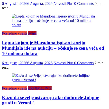
6 Augusta, 2026
6 Augusta, 2026
Novosti Plus
0 Comments
0 min
read
Poslednje vijesti
Svijet
Lopta kojom je Maradona ispisao istoriju
Mundijala ide na aukciju – očekuje se cena veća od
10 miliona dolara
6 Augusta, 2026
6 Augusta, 2026
Novosti Plus
0 Comments
2 min
read
Poslednje vijesti
ZANIMLJIVO
Kažu da se želje ostvaruju ako dodirnete Julijine
grudi u Veroni !