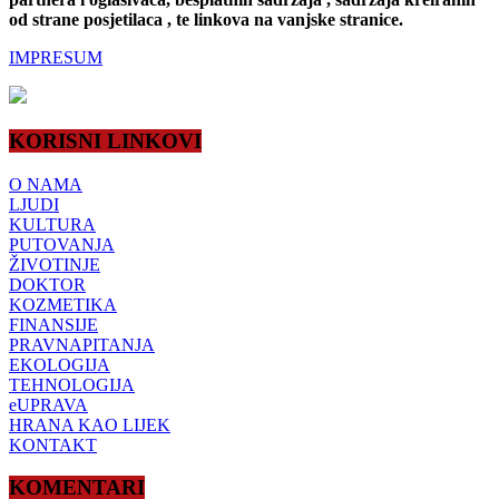
od strane posjetilaca , te linkova na vanjske stranice.
IMPRESUM
KORISNI LINKOVI
O NAMA
LJUDI
KULTURA
PUTOVANJA
ŽIVOTINJE
DOKTOR
KOZMETIKA
FINANSIJE
PRAVNAPITANJA
EKOLOGIJA
TEHNOLOGIJA
eUPRAVA
HRANA KAO LIJEK
KONTAKT
KOMENTARI