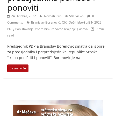
i
ponoviti
t
i
24 Oktobra, 2022
Novosti Plus
581 Views
0
,
,
,
v
Comments
Branislav Borenović
CIK
Opšti izbori u BiH 2022
,
,
PDP
Poništavanje izbora bih
Ponovno brojanje glasova
0 min
n
read
i
h
Predsjednik PDP-a Branislav Borenović smatra da izbore
v
za predsjednika i potpredsjednike Republike Srpske
“treba poništiti i ponoviti”. Borenović je na
i
j
Saznaj više
e
s
t
i