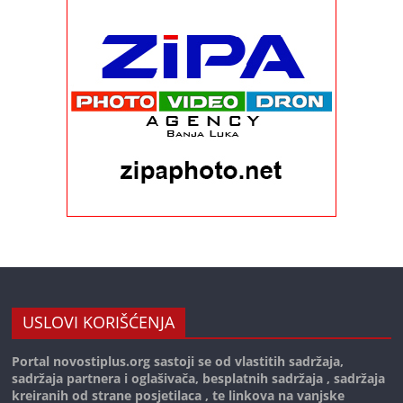
USLOVI KORIŠĆENJA
Portal novostiplus.org sastoji se od vlastitih sadržaja,
sadržaja partnera i oglašivača, besplatnih sadržaja , sadržaja
kreiranih od strane posjetilaca , te linkova na vanjske