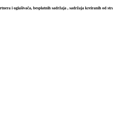
artnera i oglašivača, besplatnih sadržaja , sadržaja kreiranih od stra