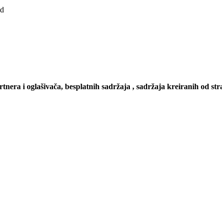
ad
artnera i oglašivača, besplatnih sadržaja , sadržaja kreiranih od stra