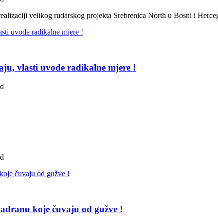
ealizaciji velikog rudarskog projekta Srebrenica North u Bosni i Herc
ju, vlasti uvode radikalne mjere !
ad
ad
adranu koje čuvaju od gužve !