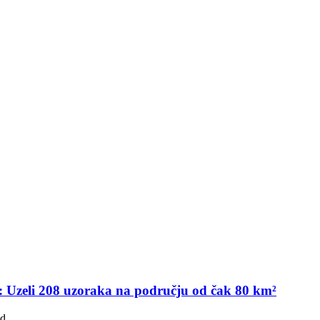
H: Uzeli 208 uzoraka na području od čak 80 km²
ad