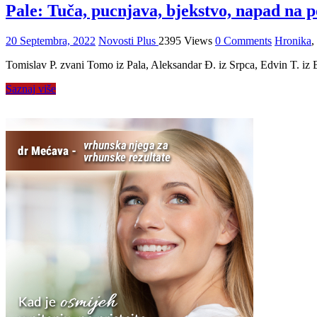
Pale: Tuča, pucnjava, bjekstvo, napad na
20 Septembra, 2022
Novosti Plus
2395 Views
0 Comments
Hronika
,
Tomislav P. zvani Tomo iz Pala, Aleksandar Đ. iz Srpca, Edvin T. iz 
Saznaj više