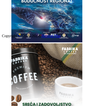
Copyright © [2018-2023]
Novosti Plus
.