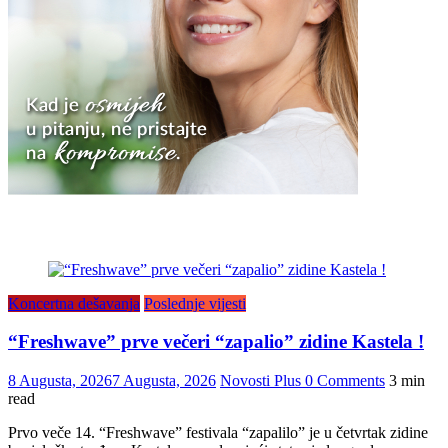
Koncertna dešavanja
Poslednje vijesti
“Freshwave” prve večeri “zapalio” zidine Kastela !
8 Augusta, 2026
7 Augusta, 2026
Novosti Plus
0 Comments
3 min
read
Prvo veče 14. “Freshwave” festivala “zapalilo” je u četvrtak zidine