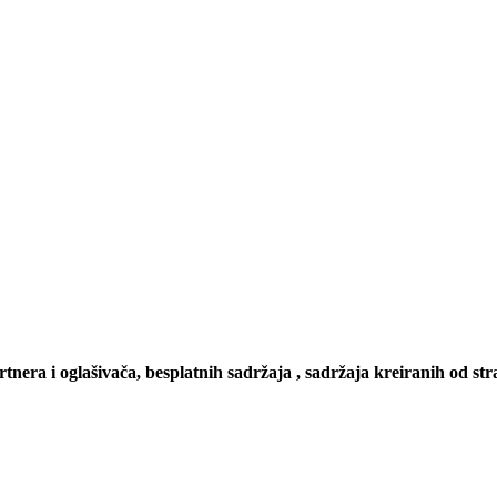
artnera i oglašivača, besplatnih sadržaja , sadržaja kreiranih od stra