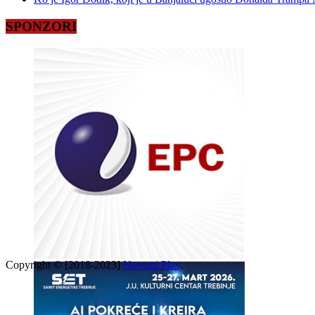
SPONZORI
Copyright © [2018-2023]
Novosti Plus
.