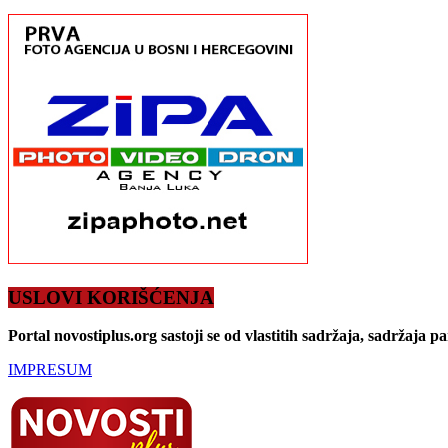
USLOVI KORIŠĆENJA
Portal novostiplus.org sastoji se od vlastitih sadržaja, sadržaja p
IMPRESUM