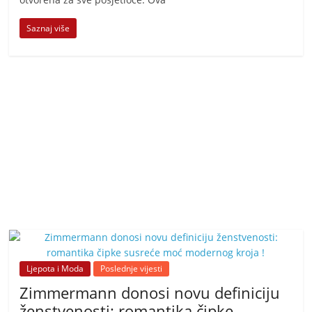
Saznaj više
Ljepota i Moda
Poslednje vijesti
Zimmermann donosi novu definiciju
ženstvenosti: romantika čipke