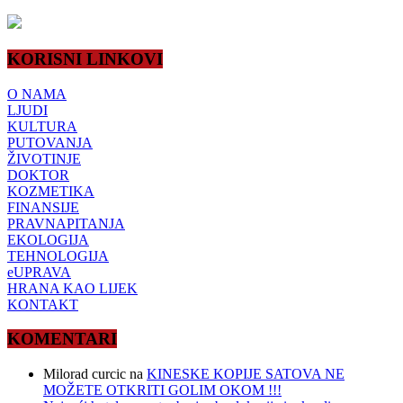
KORISNI LINKOVI
O NAMA
LJUDI
KULTURA
PUTOVANJA
ŽIVOTINJE
DOKTOR
KOZMETIKA
FINANSIJE
PRAVNAPITANJA
EKOLOGIJA
TEHNOLOGIJA
eUPRAVA
HRANA KAO LIJEK
KONTAKT
KOMENTARI
Milorad curcic
na
KINESKE KOPIJE SATOVA NE
MOŽETE OTKRITI GOLIM OKOM !!!