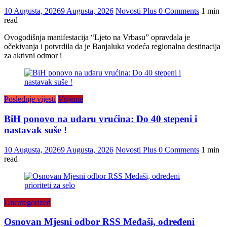
10 Augusta, 2026
9 Augusta, 2026
Novosti Plus
0 Comments
1 min
read
Ovogodišnja manifestacija “Ljeto na Vrbasu” opravdala je
očekivanja i potvrdila da je Banjaluka vodeća regionalna destinacija
za aktivni odmor i
Poslednje vijesti
Vrijeme
BiH ponovo na udaru vrućina: Do 40 stepeni i
nastavak suše !
10 Augusta, 2026
9 Augusta, 2026
Novosti Plus
0 Comments
1 min
read
Uncategorized
Osnovan Mjesni odbor RSS Međaši, određeni