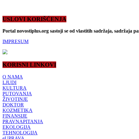
USLOVI KORIŠĆENJA
Portal novostiplus.org sastoji se od vlastitih sadržaja, sadržaja p
IMPRESUM
KORISNI LINKOVI
O NAMA
LJUDI
KULTURA
PUTOVANJA
ŽIVOTINJE
DOKTOR
KOZMETIKA
FINANSIJE
PRAVNAPITANJA
EKOLOGIJA
TEHNOLOGIJA
eUPRAVA