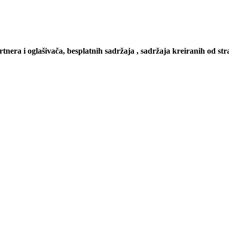
artnera i oglašivača, besplatnih sadržaja , sadržaja kreiranih od stra