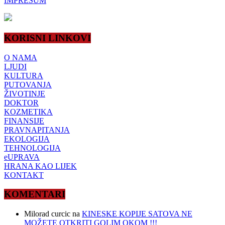
IMPRESUM
KORISNI LINKOVI
O NAMA
LJUDI
KULTURA
PUTOVANJA
ŽIVOTINJE
DOKTOR
KOZMETIKA
FINANSIJE
PRAVNAPITANJA
EKOLOGIJA
TEHNOLOGIJA
eUPRAVA
HRANA KAO LIJEK
KONTAKT
KOMENTARI
Milorad curcic
na
KINESKE KOPIJE SATOVA NE
MOŽETE OTKRITI GOLIM OKOM !!!