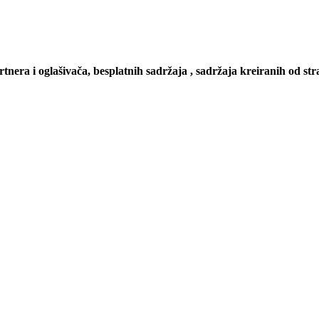
artnera i oglašivača, besplatnih sadržaja , sadržaja kreiranih od stra