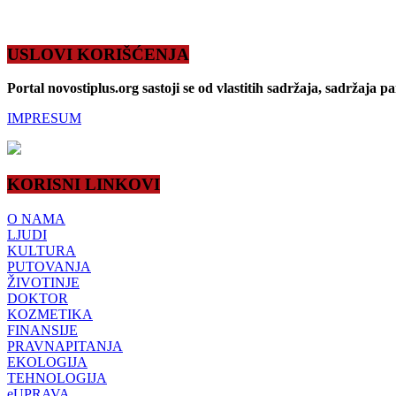
USLOVI KORIŠĆENJA
Portal novostiplus.org sastoji se od vlastitih sadržaja, sadržaja p
IMPRESUM
KORISNI LINKOVI
O NAMA
LJUDI
KULTURA
PUTOVANJA
ŽIVOTINJE
DOKTOR
KOZMETIKA
FINANSIJE
PRAVNAPITANJA
EKOLOGIJA
TEHNOLOGIJA
eUPRAVA