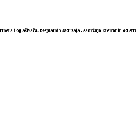
artnera i oglašivača, besplatnih sadržaja , sadržaja kreiranih od stra