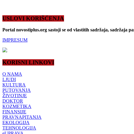
USLOVI KORIŠĆENJA
Portal novostiplus.org sastoji se od vlastitih sadržaja, sadržaja p
IMPRESUM
KORISNI LINKOVI
O NAMA
LJUDI
KULTURA
PUTOVANJA
ŽIVOTINJE
DOKTOR
KOZMETIKA
FINANSIJE
PRAVNAPITANJA
EKOLOGIJA
TEHNOLOGIJA
eUPRAVA