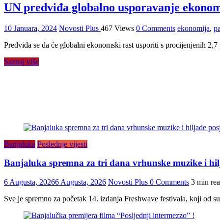
UN predviđa globalno usporavanje ekonoms
10 Januara, 2024
Novosti Plus
467 Views
0 Comments
ekonomija
,
pa
Predviđa se da će globalni ekonomski rast usporiti s procijenjenih 2,7
Saznaj više
Banjaluka
Poslednje vijesti
Banjaluka spremna za tri dana vrhunske muzike i hilj
6 Augusta, 2026
6 Augusta, 2026
Novosti Plus
0 Comments
3 min re
Sve je spremno za početak 14. izdanja Freshwave festivala, koji od sut