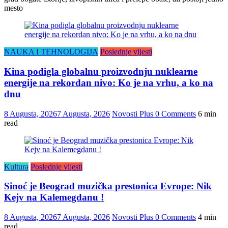
mesto
NAUKA I TEHNOLOGIJA
Poslednje vijesti
Kina podigla globalnu proizvodnju nuklearne
energije na rekordan nivo: Ko je na vrhu, a ko na
dnu
8 Augusta, 2026
7 Augusta, 2026
Novosti Plus
0 Comments
6 min
read
Kultura
Poslednje vijesti
Sinoć je Beograd muzička prestonica Evrope: Nik
Kejv na Kalemegdanu !
8 Augusta, 2026
7 Augusta, 2026
Novosti Plus
0 Comments
4 min
read