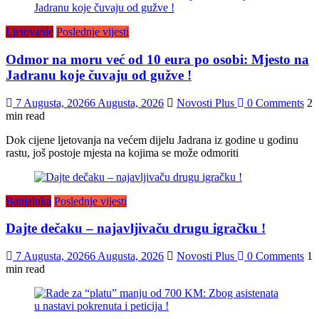
Ljetovanje
Poslednje vijesti
Odmor na moru već od 10 eura po osobi: Mjesto na
Jadranu koje čuvaju od gužve !
7 Augusta, 2026
6 Augusta, 2026
Novosti Plus
0 Comments
2
min read
Dok cijene ljetovanja na većem dijelu Jadrana iz godine u godinu
rastu, još postoje mjesta na kojima se može odmoriti
Banjaluka
Poslednje vijesti
Dajte dečaku – najavljivaču drugu igračku !
7 Augusta, 2026
6 Augusta, 2026
Novosti Plus
0 Comments
1
min read