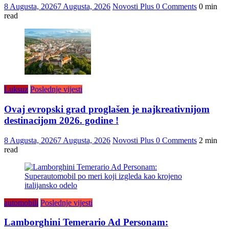
8 Augusta, 2026
7 Augusta, 2026
Novosti Plus
0 Comments
0 min
read
Luksuz
Poslednje vijesti
Ovaj evropski grad proglašen je najkreativnijom
destinacijom 2026. godine !
8 Augusta, 2026
7 Augusta, 2026
Novosti Plus
0 Comments
2 min
read
automobili
Poslednje vijesti
Lamborghini Temerario Ad Personam: