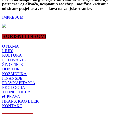
partnera i oglašivača, besplatnih sadržaja , sadržaja kreiranih
od strane posjetilaca , te linkova na vanjske stranice.
IMPRESUM
KORISNI LINKOVI
O NAMA
LJUDI
KULTURA
PUTOVANJA
ŽIVOTINJE
DOKTOR
KOZMETIKA
FINANSIJE
PRAVNAPITANJA
EKOLOGIJA
TEHNOLOGIJA
eUPRAVA
HRANA KAO LIJEK
KONTAKT