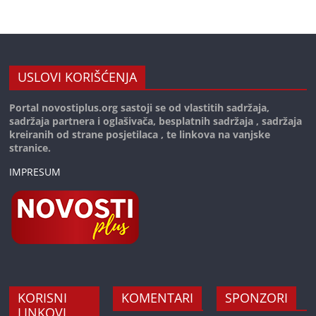
USLOVI KORIŠĆENJA
Portal novostiplus.org sastoji se od vlastitih sadržaja,
sadržaja partnera i oglašivača, besplatnih sadržaja , sadržaja
kreiranih od strane posjetilaca , te linkova na vanjske
stranice.
IMPRESUM
KORISNI
KOMENTARI
SPONZORI
LINKOVI