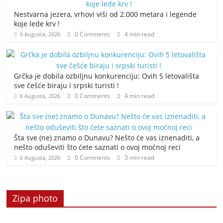
Nestvarna jezera, vrhovi viši od 2.000 metara i legende
koje lede krv !
0 Comments
4 min read
6 Augusta, 2026
Grčka je dobila ozbiljnu konkurenciju: Ovih 5 letovališta
sve češće biraju i srpski turisti !
0 Comments
4 min read
6 Augusta, 2026
Šta sve (ne) znamo o Dunavu? Nešto će vas iznenaditi, a
nešto oduševiti što ćete saznati o ovoj moćnoj reci
0 Comments
3 min read
6 Augusta, 2026
Zipa photo