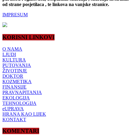
od strane posjetilaca , te linkova na vanjske stranice.
IMPRESUM
KORISNI LINKOVI
O NAMA
LJUDI
KULTURA
PUTOVANJA
ŽIVOTINJE
DOKTOR
KOZMETIKA
FINANSIJE
PRAVNAPITANJA
EKOLOGIJA
TEHNOLOGIJA
eUPRAVA
HRANA KAO LIJEK
KONTAKT
KOMENTARI